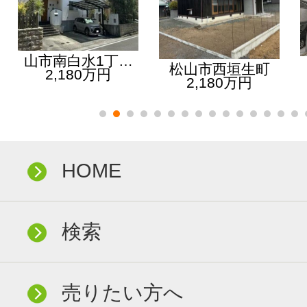
山市南白水1丁…
松山市西垣生町
2,180万円
2,180万円
HOME
検索
売りたい方へ