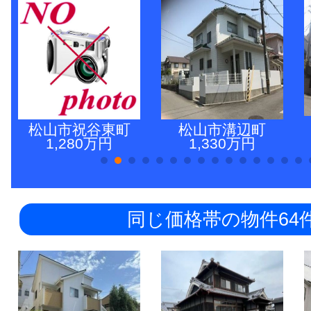
松山市祝谷東町
松山市溝辺町
1,280万円
1,330万円
同じ価格帯の物件64