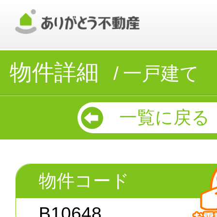
物件詳細
一戸建て
一覧に戻る
物件コード
B10648