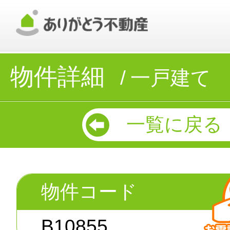
物件詳細
一戸建て
一覧に戻る
物件コード
B10855