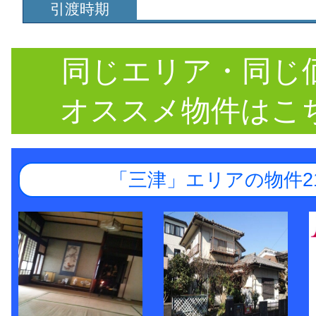
引渡時期
同じエリア・同じ
オススメ物件はこ
「三津」エリアの物件2