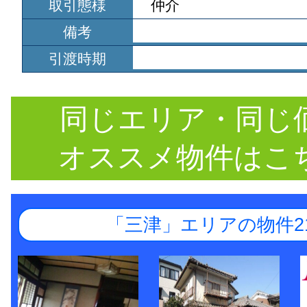
取引態様
仲介
備考
引渡時期
同じエリア・同じ
オススメ物件はこ
「三津」エリアの物件2