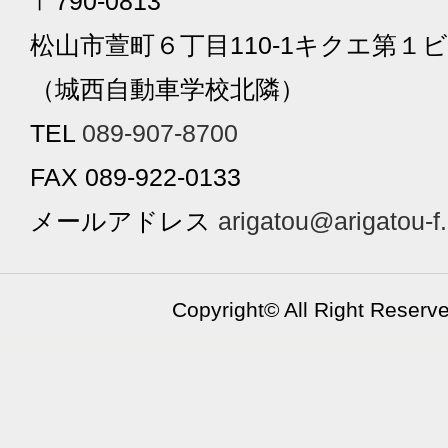
〒790-0813
松山市萱町６丁目110-1キクエ第１ビ
（城西自動車学校北隣）
TEL
089-907-8700
FAX 089-922-0133
メールアドレス
arigatou@arigatou-f
Copyright©
All Right Reserv