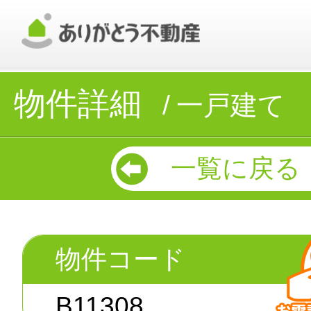
物件詳細
一戸建て
一覧に戻る
物件コード
B11308