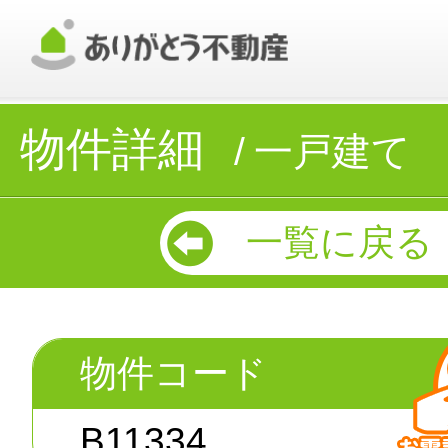
物件詳細
一戸建て
一覧に戻る
物件コード
B11334