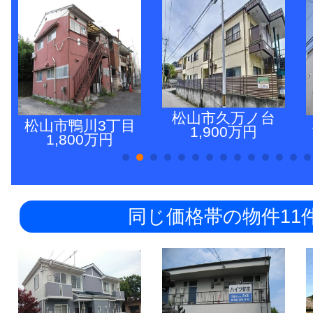
松山市久万ノ台
松山市鴨川3丁目
1,900万円
1,800万円
同じ価格帯の物件11