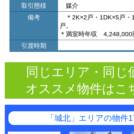
取引態様
媒介
備考
＊2K×2戸・1DK×5戸・1
戸。
＊満室時年収 4,248,000
引渡時期
同じエリア・同じ
オススメ物件はこ
「城北」エリアの物件1