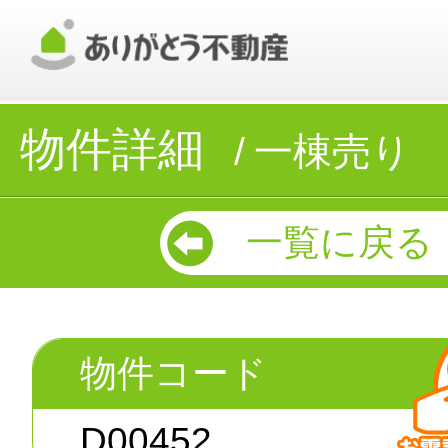
物件詳細
一棟売り
一覧に戻る
物件コード
D00452