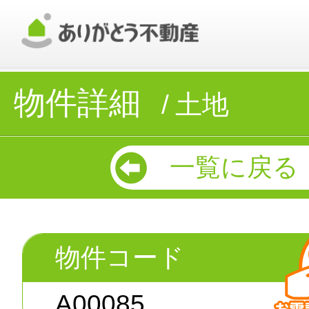
物件詳細
土地
一覧に戻る
物件コード
A00085