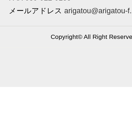
メールアドレス
arigatou@arigatou-f
Copyright©
All Right Reserv