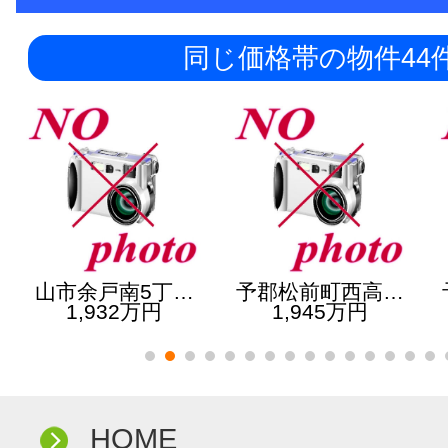
同じ価格帯の物件44
山市余戸南5丁…
予郡松前町西高…
1,932万円
1,945万円
HOME