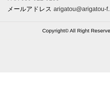
メールアドレス
arigatou@arigatou-f
Copyright©
All Right Reserv