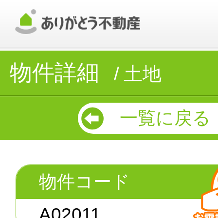
物件詳細
土地
一覧に戻る
物件コード
A02011