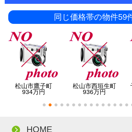
同じ価格帯の物件59
松山市鷹子町
松山市西垣生町
934万円
936万円
HOME