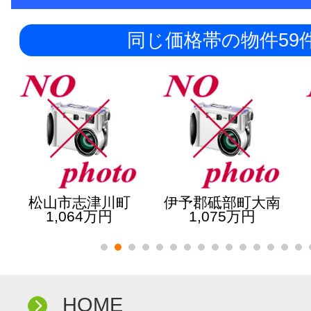
同じ価格帯の物件59
松山市志津川町
伊予郡砥部町大南
1,064万円
1,075万円
HOME