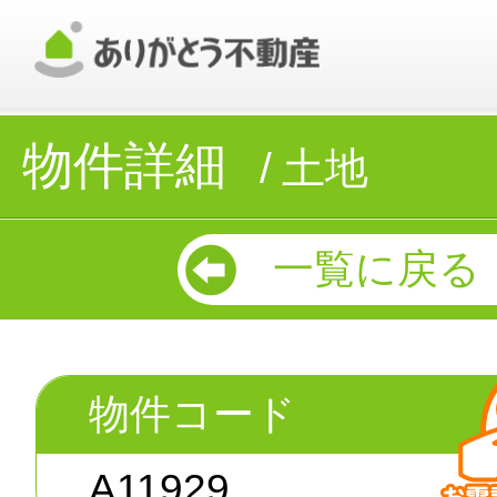
物件詳細
土地
一覧に戻る
物件コード
A11929