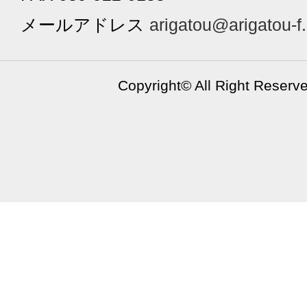
メールアドレス
arigatou@arigatou-f
Copyright©
All Right Reserv