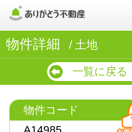
物件詳細
土地
一覧に戻る
物件コード
A14985