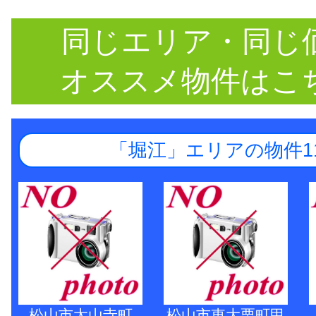
同じエリア・同じ
オススメ物件はこ
「堀江」エリアの物件1
松山市太山寺町
松山市東大栗町甲