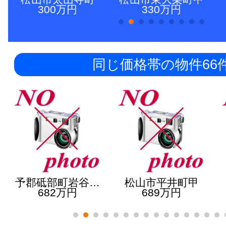
300万円
330万円
同じ価格帯の物件66
予郡砥部町岩谷…
松山市平井町甲
682万円
689万円