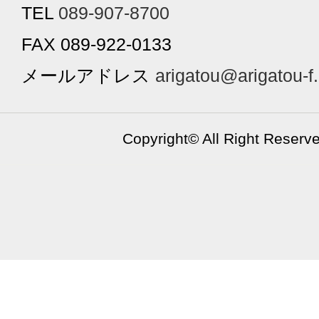
TEL
089-907-8700
FAX 089-922-0133
メールアドレス
arigatou@arigatou-f
Copyright©
All Right Reserv