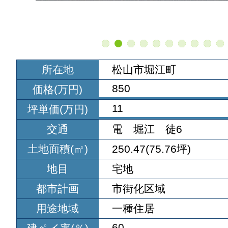
所在地
松山市堀江町
850
価格(万円)
11
坪単価(万円)
交通
電 堀江 徒6
土地面積(㎡)
250.47(75.76坪)
地目
宅地
都市計画
市街化区域
用途地域
一種住居
60