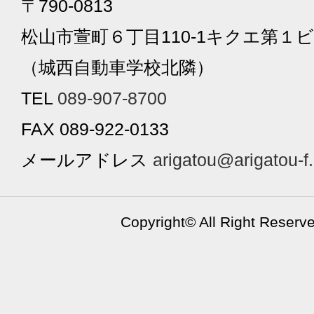
〒790-0813
松山市萱町６丁目110-1キクエ第１ビ
（城西自動車学校北隣）
TEL
089-907-8700
FAX 089-922-0133
メールアドレス
arigatou@arigatou-f
Copyright©
All Right Reserv