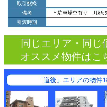
取引態様
備考
＊駐車場空有り 月額:5,
引渡時期
同じエリア・同じ
オススメ物件はこ
「道後」エリアの物件1