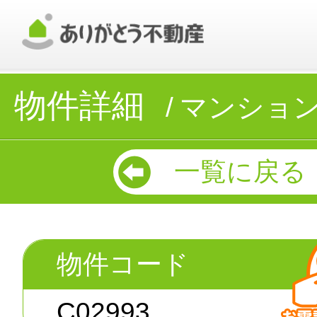
物件詳細
マンショ
一覧に戻る
物件コード
C02993