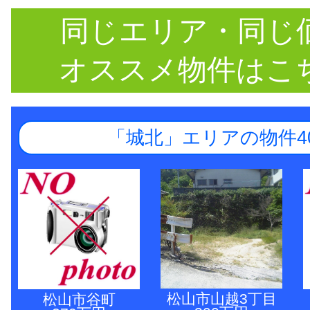
同じエリア・同じ
オススメ物件はこ
「城北」エリアの物件4
松山市山越3丁目
松山市谷町