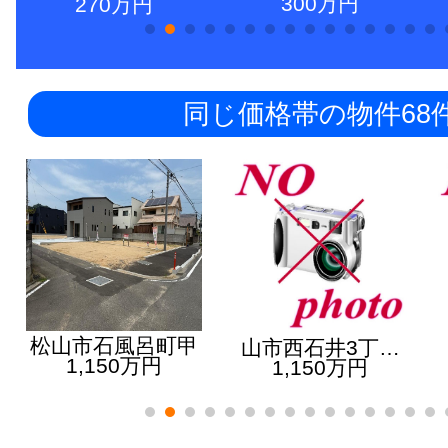
300万円
270万円
同じ価格帯の物件68
松山市石風呂町甲
山市西石井3丁…
1,150万円
1,150万円