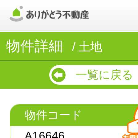
物件詳細
土地
一覧に戻る
物件コード
A16646