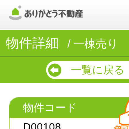
物件詳細
一棟売り
一覧に戻る
物件コード
D00108