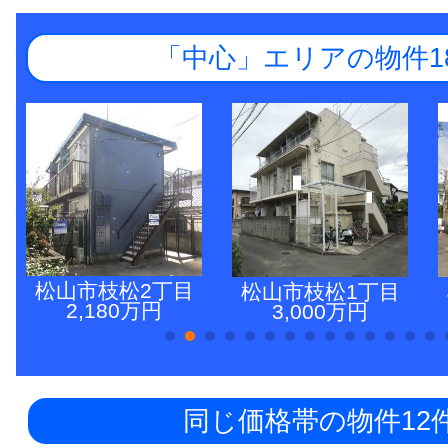
「中心」エリアの物件1
松山市枝松2丁目
松山市枝松1丁目
2,180万円
3,000万円
同じ価格帯の物件12