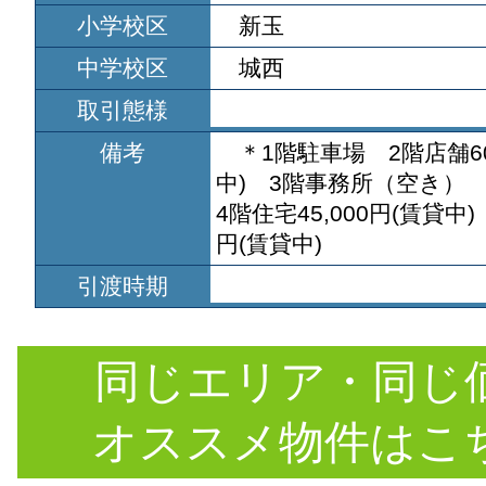
小学校区
新玉
中学校区
城西
取引態様
備考
＊1階駐車場 2階店舗60
中) 3階事務所（空き）
4階住宅45,000円(賃貸中)
円(賃貸中)
引渡時期
同じエリア・同じ
オススメ物件はこ