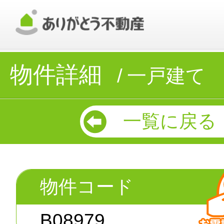
物件詳細
一戸建て
一覧に戻る
物件コード
B08979