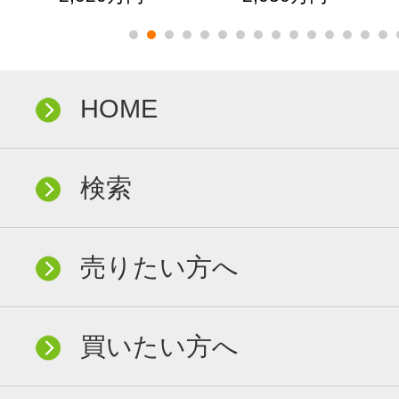
HOME
検索
売りたい方へ
買いたい方へ