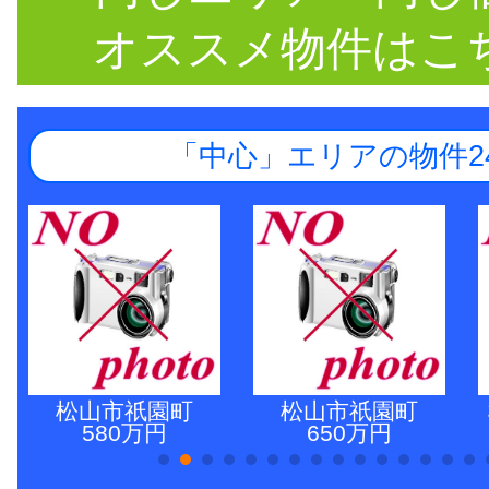
オススメ物件はこ
「中心」エリアの物件2
松山市祇園町
松山市祇園町
580万円
650万円