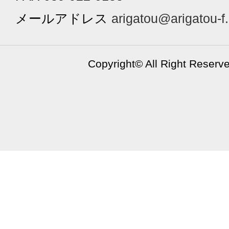
メールアドレス
arigatou@arigatou-f
Copyright©
All Right Reserv