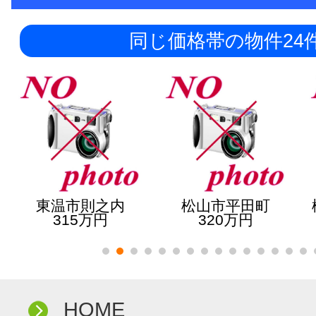
同じ価格帯の物件24
東温市則之内
松山市平田町
315万円
320万円
HOME