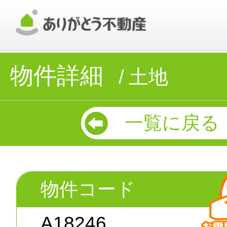
物件詳細
土地
一覧に戻る
物件コード
A18246