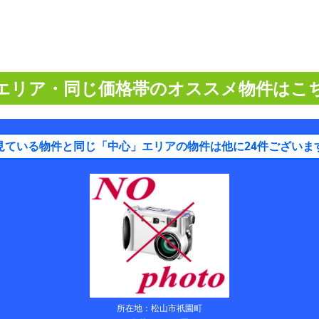
エリア・同じ価格帯のオススメ物件はこ
見ている物件と同じ「中心」エリアの物件は他に24件ございま
所在地：松山市祇園町