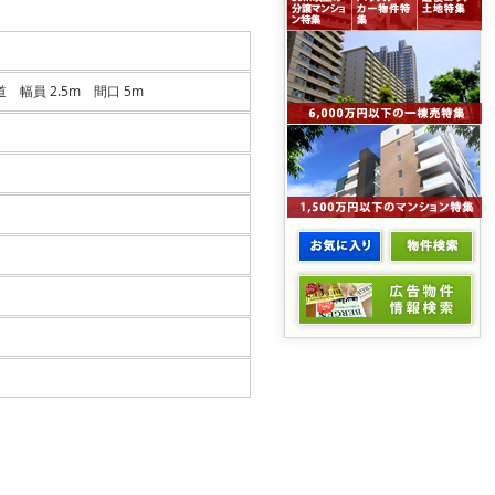
 幅員 2.5m 間口 5m