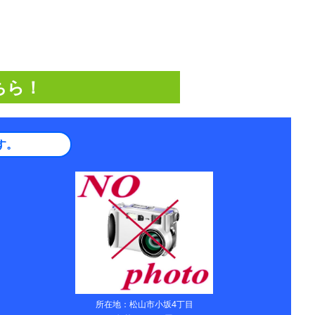
ちら！
す。
所在地：松山市小坂4丁目