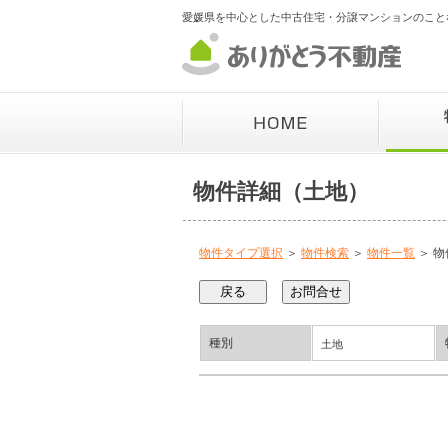
愛媛県を中心とした中古住宅・分譲マンションのこと
物件詳細（土地）
物件タイプ選択
＞
物件検索
＞
物件一覧
＞ 物
種別
土地