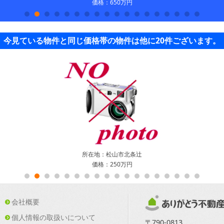
価格：650万円
今見ている物件と同じ価格帯の物件は他に20件ございます。
所在地：松山市北条辻
価格：250万円
会社概要
個人情報の取扱いについて
〒790-0813