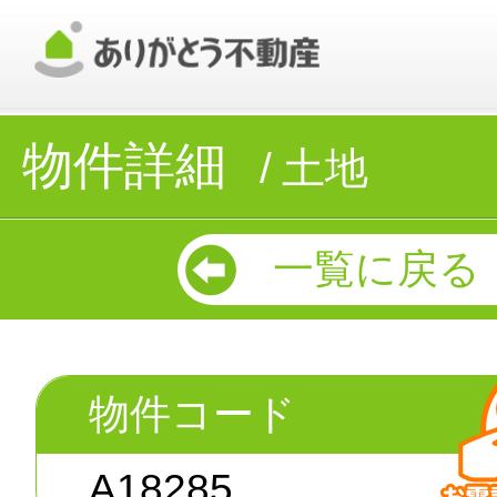
物件詳細
土地
一覧に戻る
物件コード
A18285