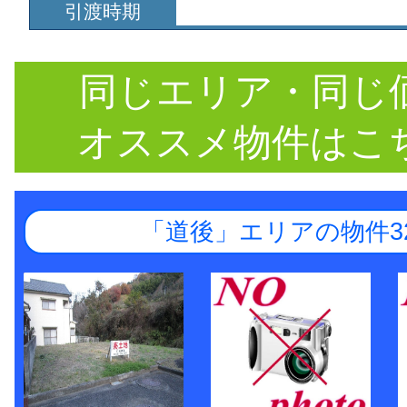
引渡時期
同じエリア・同じ
オススメ物件はこ
「道後」エリアの物件3