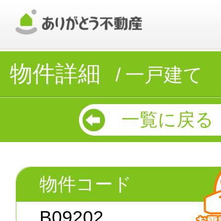
物件詳細
一戸建て
一覧に戻る
物件コード
B09202