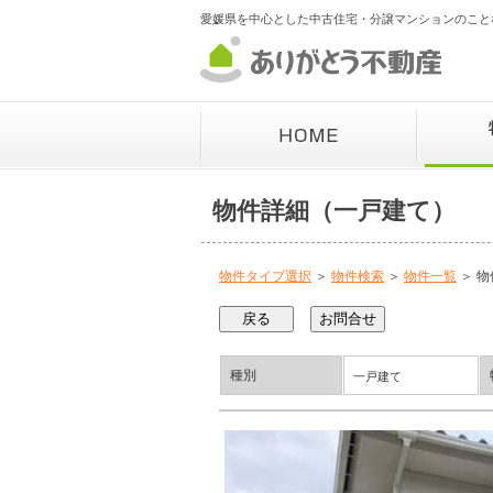
愛媛県を中心とした中古住宅・分譲マンションのこと
物件詳細（一戸建て）
物件タイプ選択
＞
物件検索
＞
物件一覧
＞ 物
種別
一戸建て