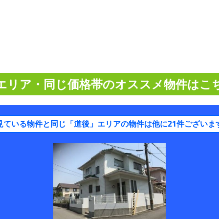
エリア・同じ価格帯のオススメ物件はこ
見ている物件と同じ「道後」エリアの物件は他に21件ございま