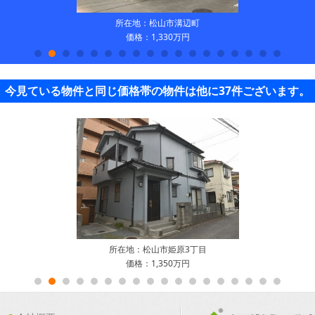
所在地：松山市溝辺町
価格：1,330万円
今見ている物件と同じ価格帯の物件は他に37件ございます。
所在地：松山市姫原3丁目
価格：1,350万円