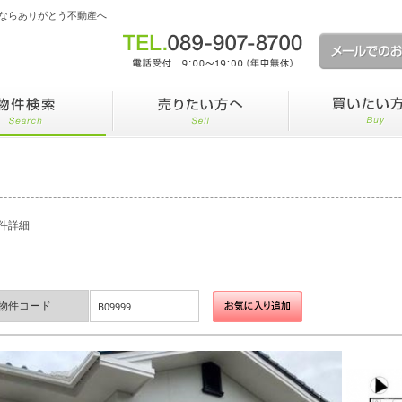
ならありがとう不動産へ
件詳細
物件コード
B09999