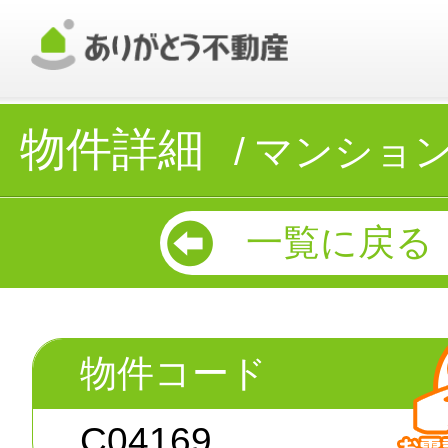
物件詳細
マンショ
一覧に戻る
物件コード
C04169