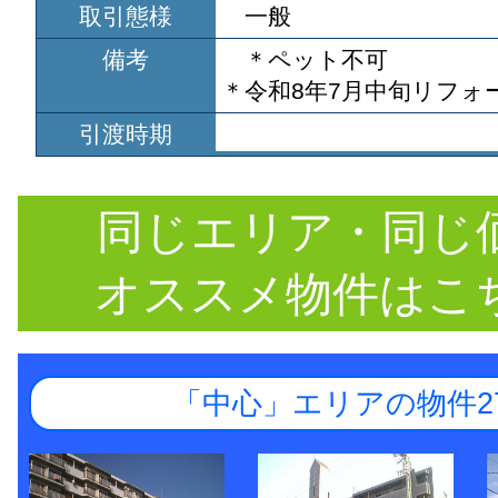
取引態様
一般
備考
＊ペット不可
＊令和8年7月中旬リフォ
引渡時期
同じエリア・同じ
オススメ物件はこ
「中心」エリアの物件2