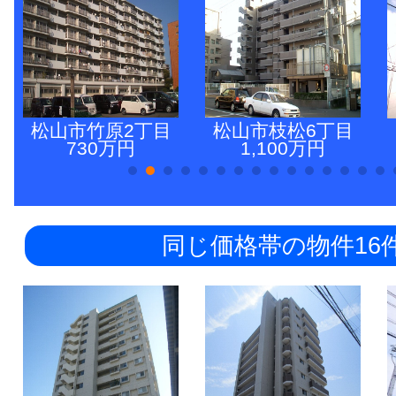
松山市竹原2丁目
松山市枝松6丁目
730万円
1,100万円
同じ価格帯の物件16