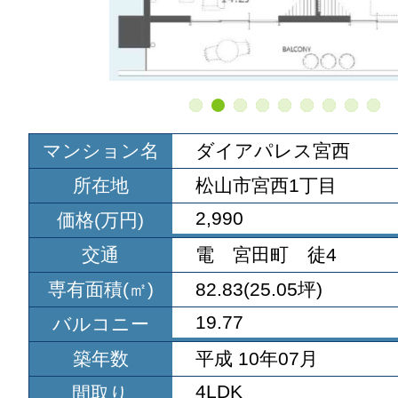
マンション名
ダイアパレス宮西
所在地
松山市宮西1丁目
2,990
価格(万円)
交通
電 宮田町 徒4
専有面積(㎡)
82.83(25.05坪)
19.77
バルコニー
築年数
平成 10年07月
4LDK
間取り