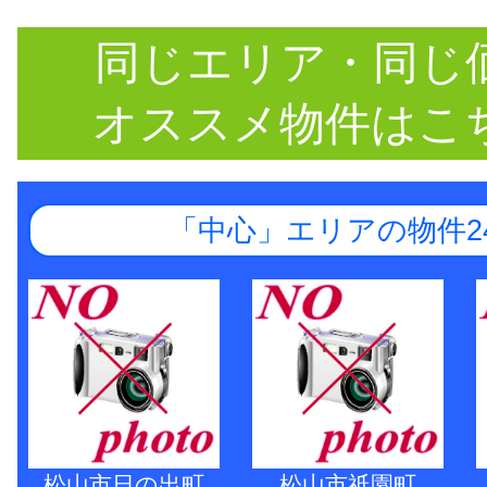
同じエリア・同じ
オススメ物件はこ
「中心」エリアの物件2
松山市日の出町
松山市祇園町