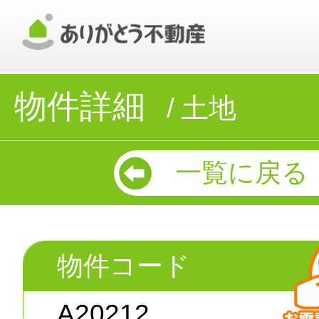
物件詳細
土地
一覧に戻る
物件コード
A20212