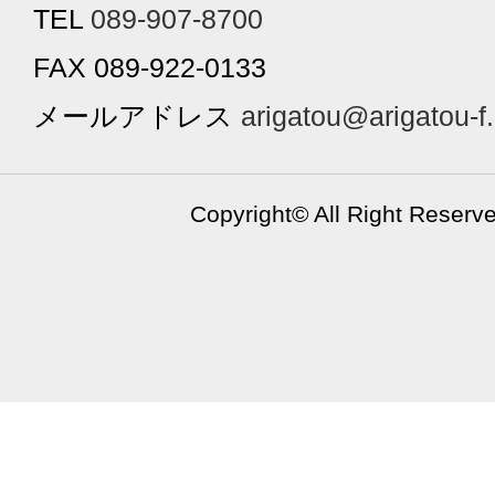
TEL
089-907-8700
FAX 089-922-0133
メールアドレス
arigatou@arigatou-f
Copyright©
All Right Reserv