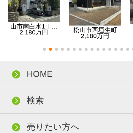
山市南白水1丁…
松山市西垣生町
2,180万円
2,180万円
HOME
検索
売りたい方へ