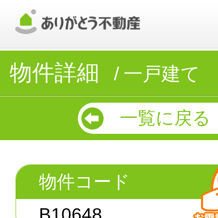
物件詳細
一戸建て
一覧に戻る
物件コード
B10648