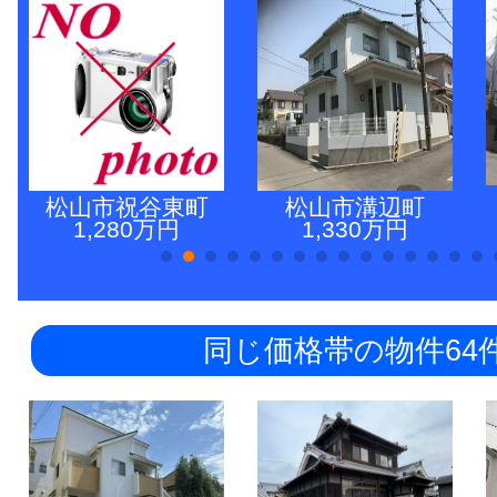
松山市祝谷東町
松山市溝辺町
1,280万円
1,330万円
同じ価格帯の物件64