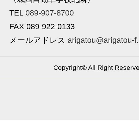
TEL
089-907-8700
FAX 089-922-0133
メールアドレス
arigatou@arigatou-f
Copyright©
All Right Reserv