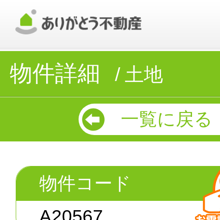
物件詳細
土地
一覧に戻る
物件コード
A20567