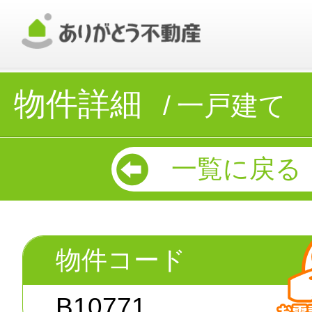
物件詳細
一戸建て
一覧に戻る
物件コード
B10771