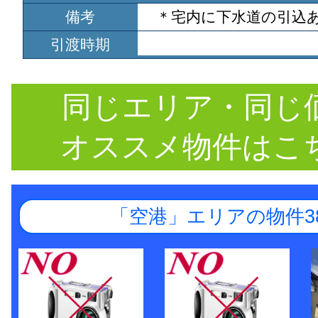
備考
＊宅内に下水道の引込
引渡時期
同じエリア・同じ
オススメ物件はこ
「空港」エリアの物件3