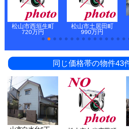
松山市西垣生町
松山市土居田町
720万円
990万円
同じ価格帯の物件43