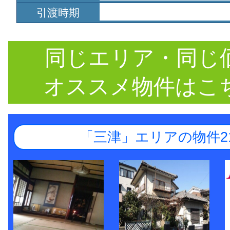
引渡時期
同じエリア・同じ
オススメ物件はこ
「三津」エリアの物件2