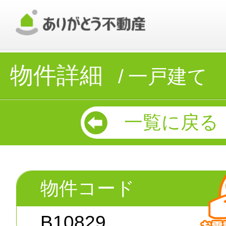
物件詳細
一戸建て
一覧に戻る
物件コード
B10829