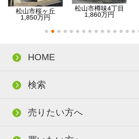
松山市樽味4丁目
松山市桜ヶ丘
1,860万円
1,850万円
HOME
検索
売りたい方へ