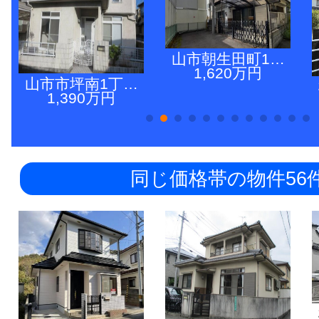
山市朝生田町1…
1,620万円
山市市坪南1丁…
1,390万円
同じ価格帯の物件56