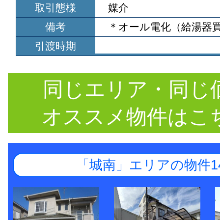
取引態様
媒介
備考
＊オール電化（給湯器
引渡時期
同じエリア・同じ
オススメ物件はこ
「城南」エリアの物件1