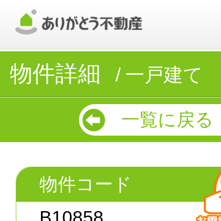
物件詳細
一戸建て
一覧に戻る
物件コード
B10858