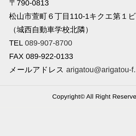
〒790-0813
松山市萱町６丁目110-1キクエ第１ビ
（城西自動車学校北隣）
TEL
089-907-8700
FAX 089-922-0133
メールアドレス
arigatou@arigatou-f
Copyright©
All Right Reserv