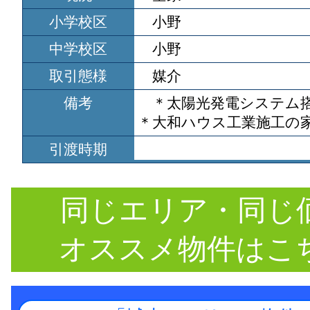
小学校区
小野
中学校区
小野
取引態様
媒介
備考
＊太陽光発電システム
＊大和ハウス工業施工の
引渡時期
同じエリア・同じ
オススメ物件はこ