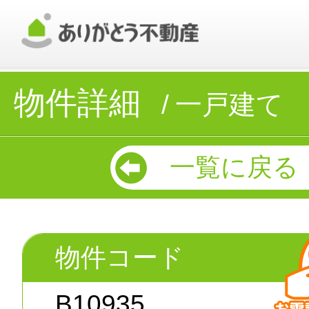
物件詳細
一戸建て
一覧に戻る
物件コード
B10935