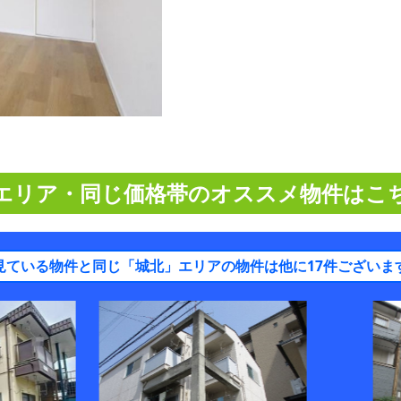
エリア・同じ価格帯のオススメ物件はこ
見ている物件と同じ「城北」エリアの物件は他に17件ございま