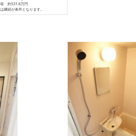
収 約531.6万円
社は継続が条件となります。