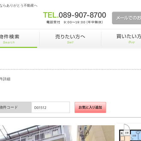
ならありがとう不動産へ
件詳細
物件コード
D01512