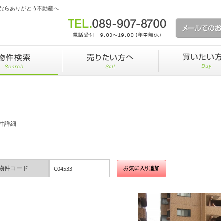
ならありがとう不動産へ
件詳細
物件コード
C04533