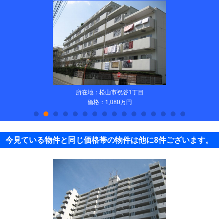
所在地：松山市祝谷1丁目
価格：1,080万円
今見ている物件と同じ価格帯の物件は他に8件ございます。