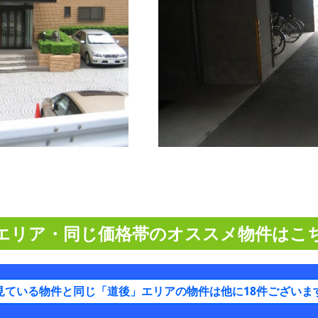
エリア・同じ価格帯のオススメ物件はこ
見ている物件と同じ「道後」エリアの物件は他に18件ございま