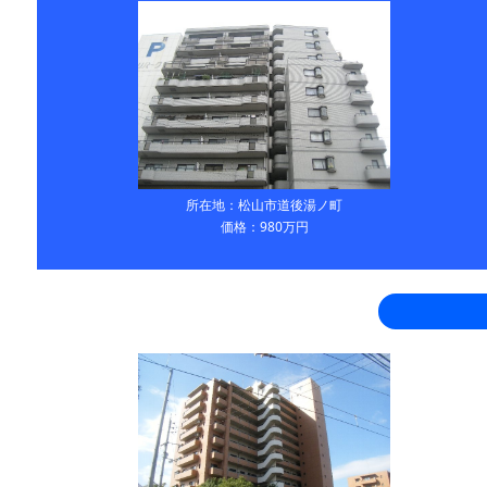
所在地：松山市道後湯ノ町
価格：980万円