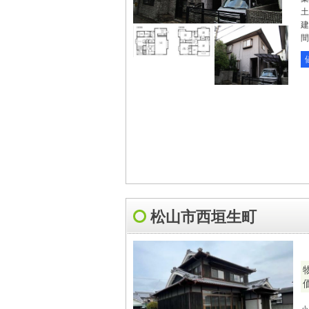
土
建
間
松山市西垣生町