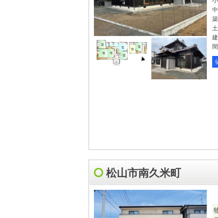
小
中
築
土
建
間
松山市南久米町