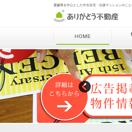
愛媛県を中心とした中古住宅・分譲マンションのこと
f