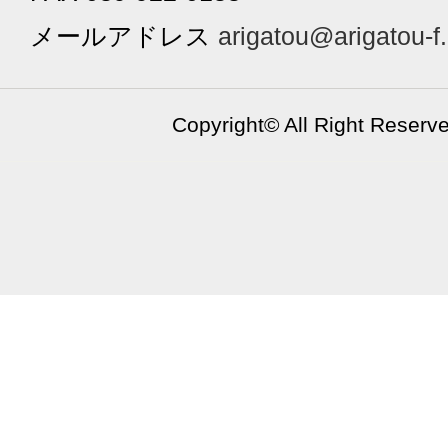
メールアドレス
arigatou@arigatou-f
Copyright©
All Right Reserv