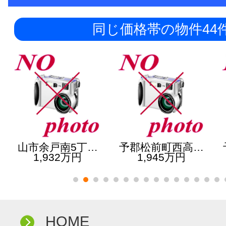
同じ価格帯の物件44
山市余戸南5丁…
予郡松前町西高…
1,932万円
1,945万円
HOME