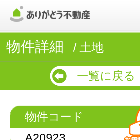
物件詳細
土地
一覧に戻る
物件コード
A20923