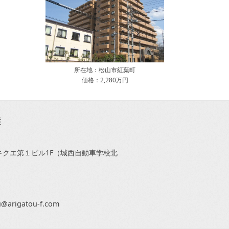
所在地：松山市紅葉町
価格：2,280万円
1キクエ第１ビル1F（城西自動車学校北
arigatou-f.com