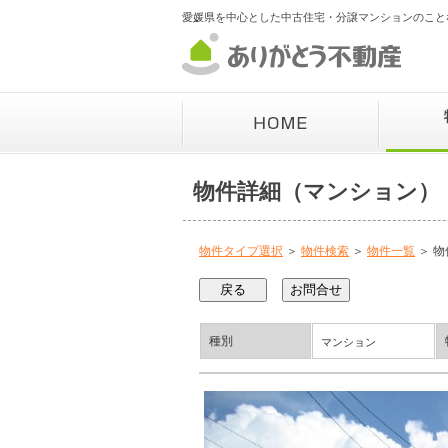
愛媛県を中心とした中古住宅・分譲マンションのこと
物件詳細（マンション）
物件タイプ選択
＞
物件検索
＞
物件一覧
＞ 物
種別
マンション