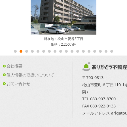
所在地：松山市祝谷3丁目
価格：2,250万円
会社概要
個人情報の取扱いについて
〒790-0813
お問い合わせ
松山市萱町６丁目110-
隣）
TEL 089-907-8700
FAX 089-922-0133
メールアドレス arigatou@