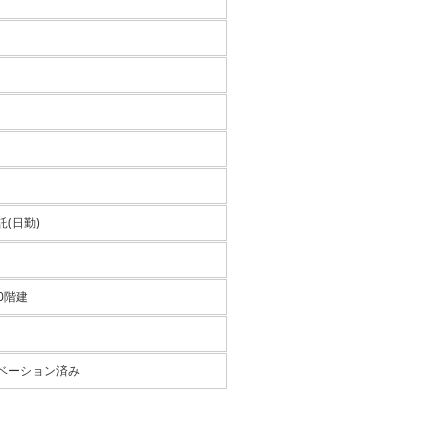
(日勤)
10階建
ベーション済み