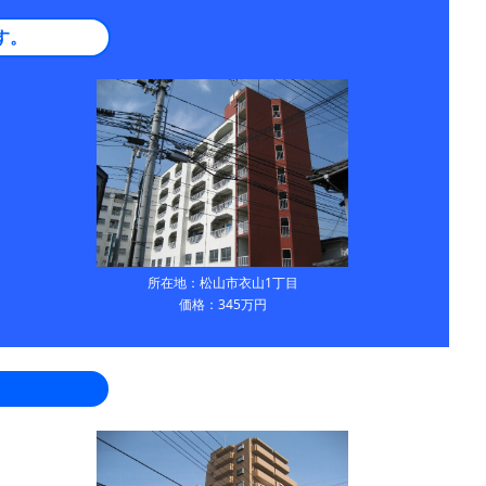
す。
所在地：松山市衣山1丁目
価格：345万円