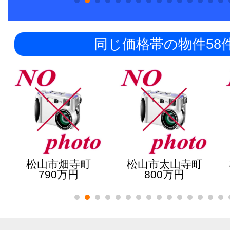
同じ価格帯の物件58
松山市畑寺町
松山市太山寺町
790万円
800万円