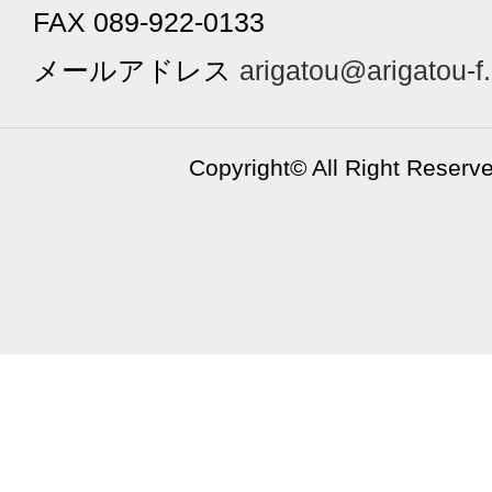
FAX 089-922-0133
メールアドレス
arigatou@arigatou-f
Copyright©
All Right Reserv