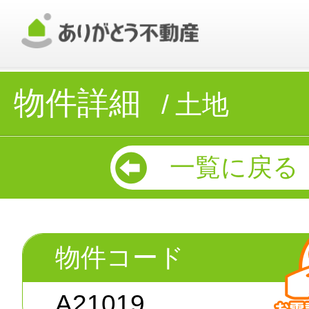
物件詳細
土地
一覧に戻る
物件コード
A21019