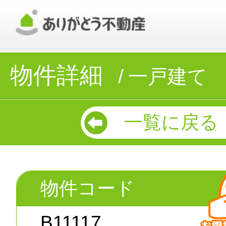
物件詳細
一戸建て
一覧に戻る
物件コード
B11117