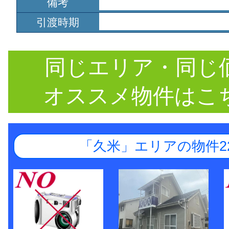
備考
引渡時期
同じエリア・同じ
オススメ物件はこ
「久米」エリアの物件2