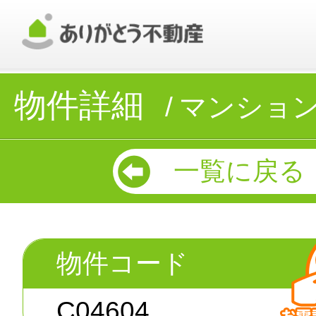
物件詳細
マンショ
一覧に戻る
物件コード
C04604