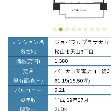
マンション名
ジョイフルプラザ天山
所在地
松山市天山3丁目
1,380
価格(万円)
交通
バ 天山変電所西 徒3
専有面積(㎡)
61.19(18.50坪)
9.21
バルコニー
築年数
平成 09年07月
2LDK
間取り