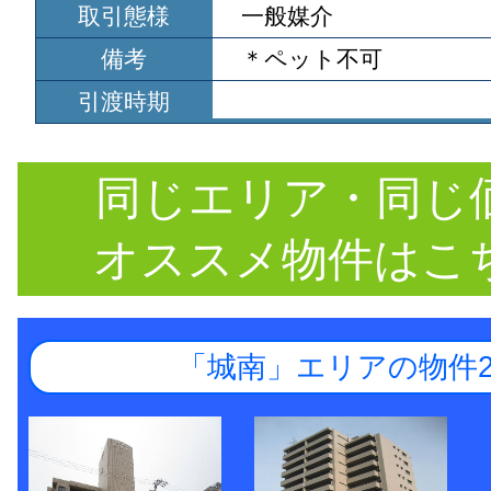
取引態様
一般媒介
備考
＊ペット不可
引渡時期
同じエリア・同じ
オススメ物件はこ
「城南」エリアの物件