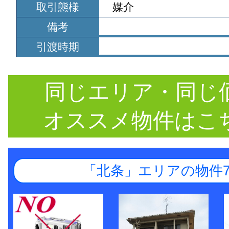
取引態様
媒介
備考
引渡時期
同じエリア・同じ
オススメ物件はこ
「北条」エリアの物件