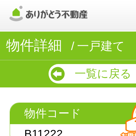
物件詳細
一戸建て
一覧に戻る
物件コード
B11222