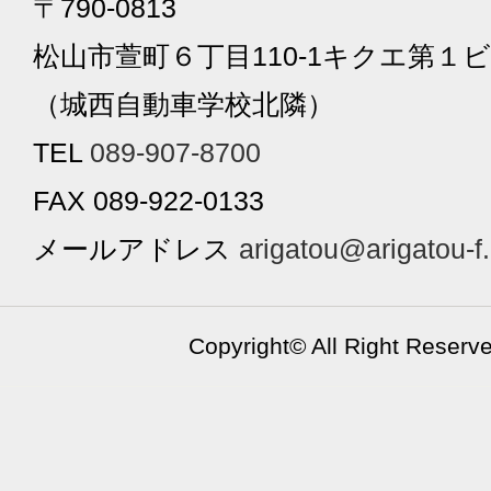
〒790-0813
松山市萱町６丁目110-1キクエ第１ビ
（城西自動車学校北隣）
TEL
089-907-8700
FAX 089-922-0133
メールアドレス
arigatou@arigatou-f
Copyright©
All Right Reserv