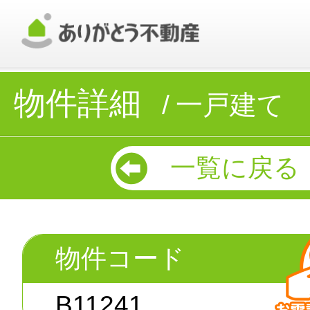
物件詳細
一戸建て
一覧に戻る
物件コード
B11241