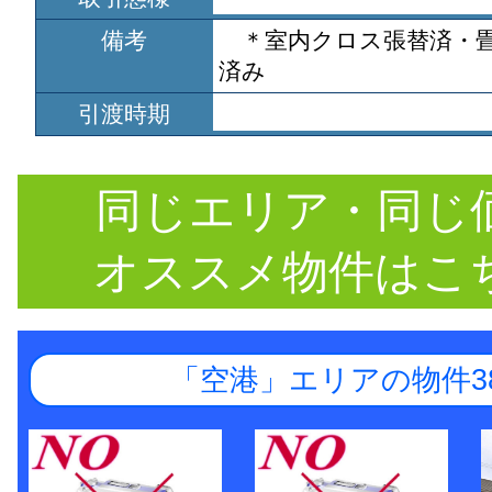
備考
＊室内クロス張替済・
済み
引渡時期
同じエリア・同じ
オススメ物件はこ
「空港」エリアの物件3