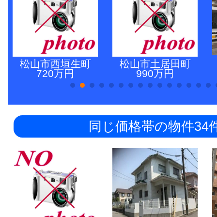
松山市西垣生町
松山市土居田町
720万円
990万円
同じ価格帯の物件34