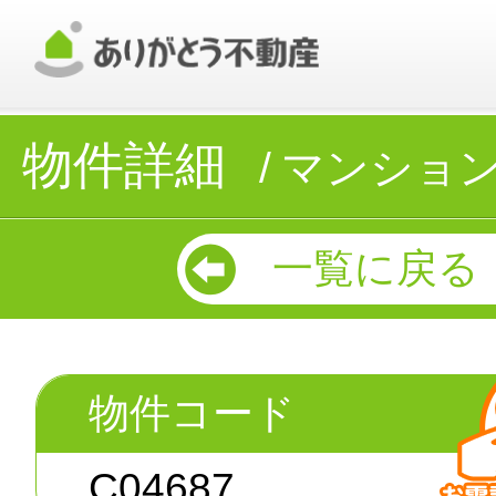
物件詳細
マンショ
一覧に戻る
物件コード
C04687