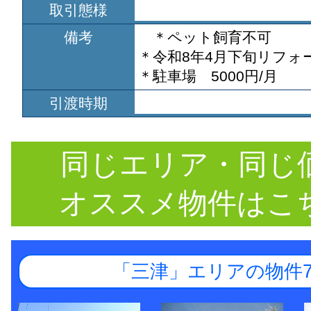
取引態様
備考
＊ペット飼育不可
＊令和8年4月下旬リフォ
＊駐車場 5000円/月
引渡時期
同じエリア・同じ
オススメ物件はこ
「三津」エリアの物件