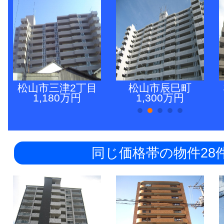
松山市三津2丁目
松山市辰巳町
1,180万円
1,300万円
同じ価格帯の物件28