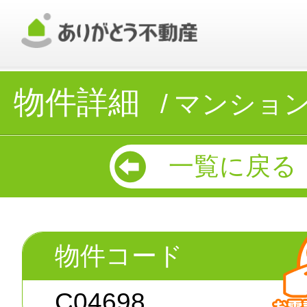
物件詳細
マンショ
一覧に戻る
物件コード
C04698