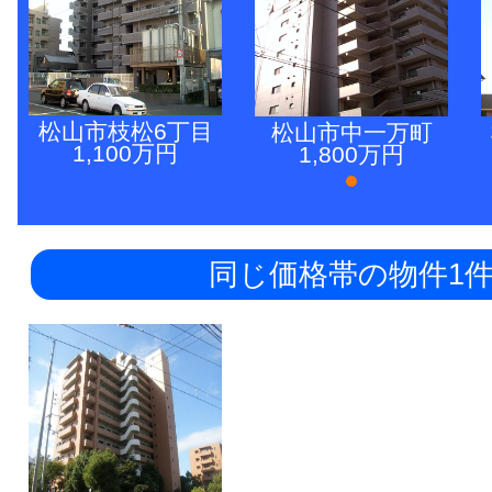
松山市枝松6丁目
松山市中一万町
1,100万円
1,800万円
同じ価格帯の物件1