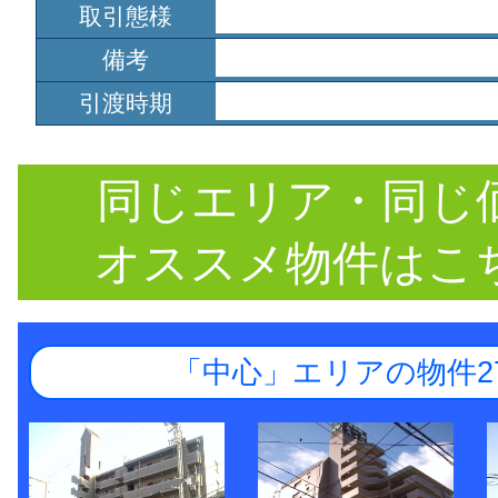
取引態様
備考
引渡時期
同じエリア・同じ
オススメ物件はこ
「中心」エリアの物件2