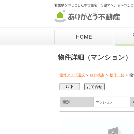
愛媛県を中心とした中古住宅・分譲マンションのこと
物件詳細（マンション）
物件タイプ選択
＞
物件検索
＞
物件一覧
＞ 物
種別
マンション