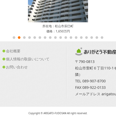
所在地：松山市辰巳町
価格：1,650万円
会社概要
個人情報の取扱いについて
〒790-0813
お問い合わせ
松山市萱町６丁目110-
隣）
TEL 089-907-8700
FAX 089-922-0133
メールアドレス arigatou@
Copyright © ARIGATO-FUDOSAN All right reserved.