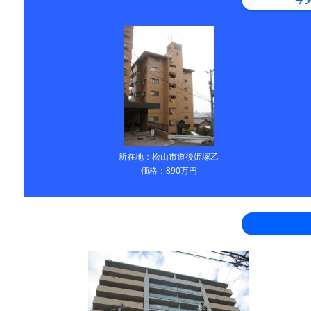
所在地：松山市道後姫塚乙
価格：890万円