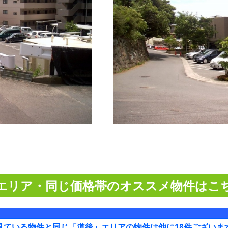
エリア・同じ価格帯のオススメ物件はこ
見ている物件と同じ「道後」エリアの物件は他に18件ございま