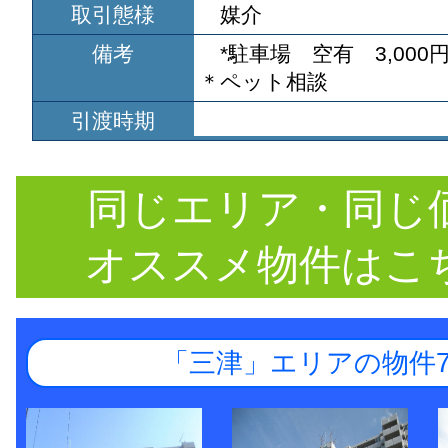
取引態様
媒介
備考
*駐車場 空有 3,000円
＊ペット相談
引渡時期
同じエリア・同じ
オススメ物件はこ
「三津」エリアの物件