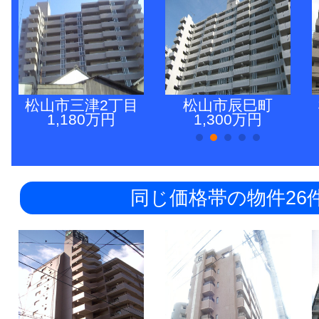
松山市三津2丁目
松山市辰巳町
1,180万円
1,300万円
同じ価格帯の物件26