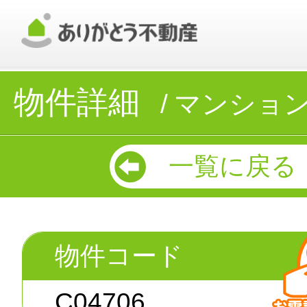
物件詳細
マンショ
一覧に戻る
物件コード
C04706