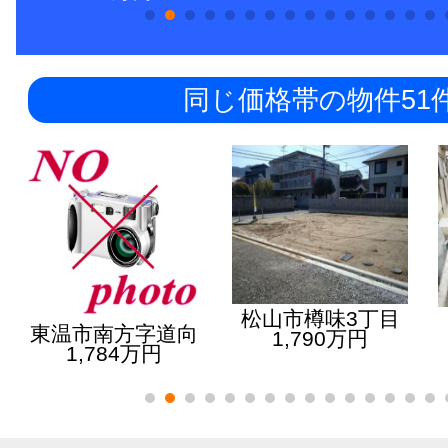
同じ価格帯の物件51
松山市樽味3丁目
東温市南方字道向
1,790万円
1,784万円