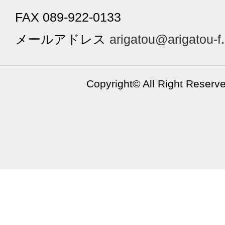
FAX 089-922-0133
メールアドレス
arigatou@arigatou-f
Copyright©
All Right Reserv