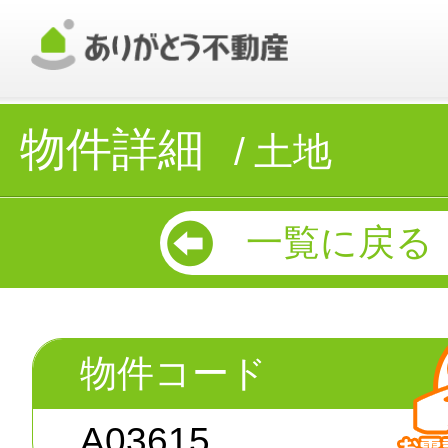
物件詳細
土地
一覧に戻る
物件コード
A03615