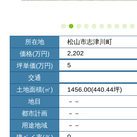
所在地
松山市志津川町
2,202
価格(万円)
5
坪単価(万円)
交通
土地面積(㎡)
1456.00(440.44坪)
地目
－－
都市計画
－－
用途地域
－－
0