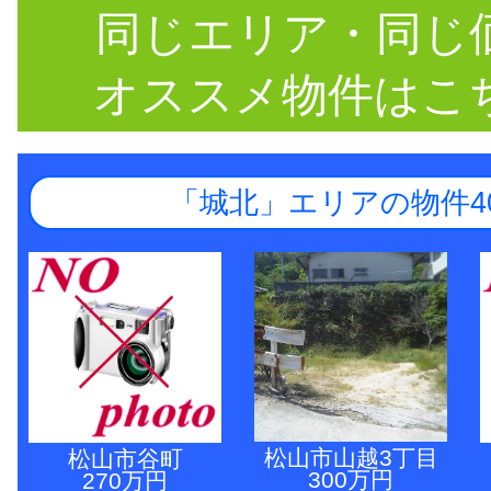
同じエリア・同じ
オススメ物件はこ
「城北」エリアの物件4
松山市山越3丁目
松山市谷町
300万円
270万円