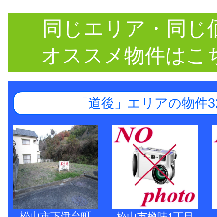
同じエリア・同じ
オススメ物件はこ
「道後」エリアの物件3
松山市下伊台町
松山市樽味1丁目