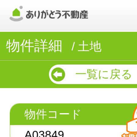
物件詳細
土地
一覧に戻る
物件コード
A03849