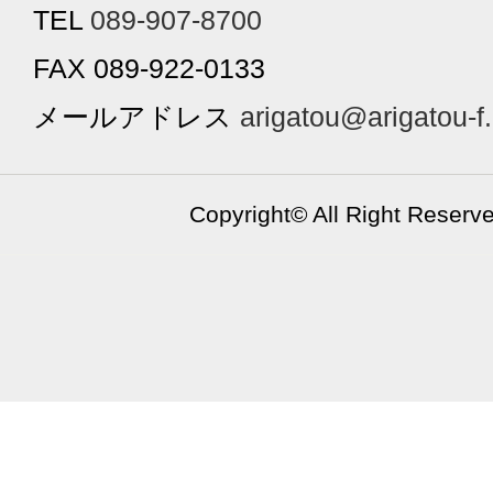
TEL
089-907-8700
FAX 089-922-0133
メールアドレス
arigatou@arigatou-f
Copyright©
All Right Reserv