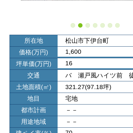
所在地
松山市下伊台町
1,600
価格(万円)
16
坪単価(万円)
交通
バ 瀬戸風ハイツ前 徒
土地面積(㎡)
321.27(97.18坪)
地目
宅地
都市計画
－－
用途地域
－－
70