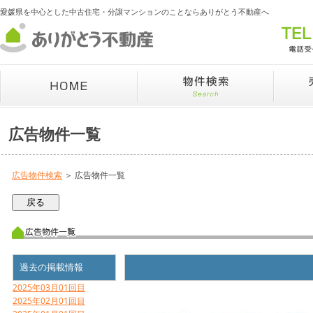
愛媛県を中心とした中古住宅・分譲マンションのことならありがとう不動産へ
広告物件一覧
広告物件検索
＞ 広告物件一覧
過去の掲載情報
2025年03月01回目
2025年02月01回目