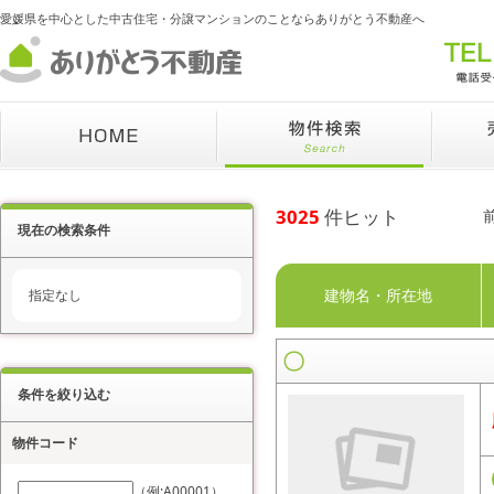
愛媛県を中心とした中古住宅・分譲マンションのことならありがとう不動産へ
3025
件ヒット
現在の検索条件
建物名・所在地
指定なし
条件を絞り込む
物件コード
（例:A00001）