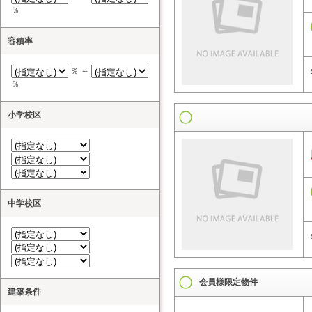
％
容積率
％ ～
％
小学校区
中学校区
会員様限定物件
建築条件