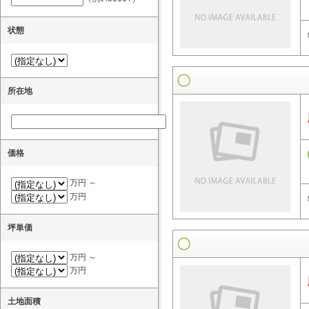
状態
所在地
価格
万円 ～
万円
坪単価
万円 ～
万円
土地面積