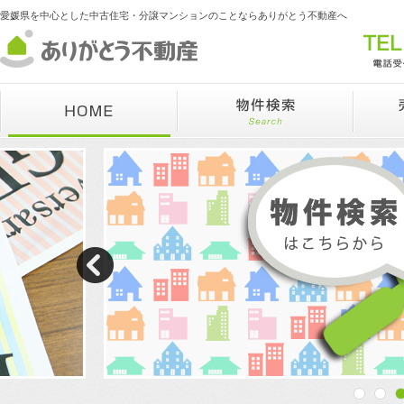
愛媛県を中心とした中古住宅・分譲マンションのことならありがとう不動産へ
f