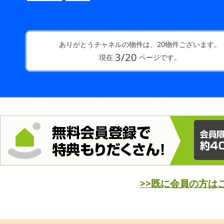
値下げ
ありがとうチャネルの物件は、
20
物件ございます。
4
/
20
現在
ページです。
>>既に会員の方は