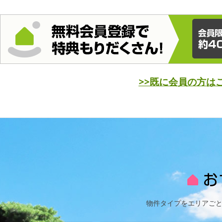
>>既に会員の方は
物件タイプをエリアご