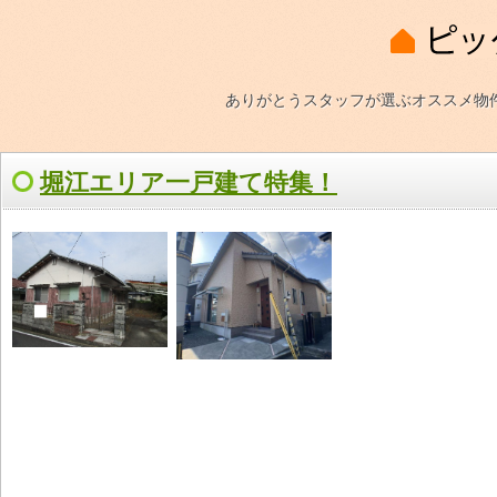
ありがとうスタッフが選ぶオススメ物
堀江エリア一戸建て特集！