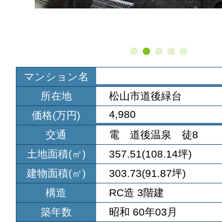
マンション名
所在地
松山市道後緑台
4,980
価格(万円)
交通
電 道後温泉 徒8
土地面積(㎡)
357.51(108.14坪)
建物面積(㎡)
303.73(91.87坪)
構造
RC造 3階建
築年数
昭和 60年03月