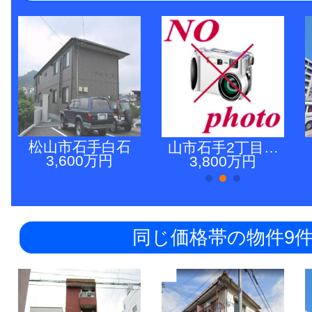
松山市石手白石
山市石手2丁目…
3,600万円
3,800万円
同じ価格帯の物件9