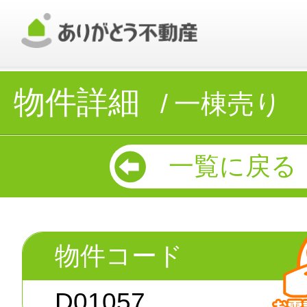
物件詳細
一棟売り
一覧に戻る
物件コード
D01057