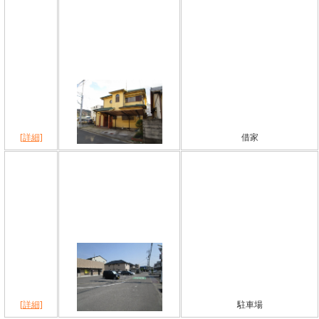
[詳細]
借家
[詳細]
駐車場