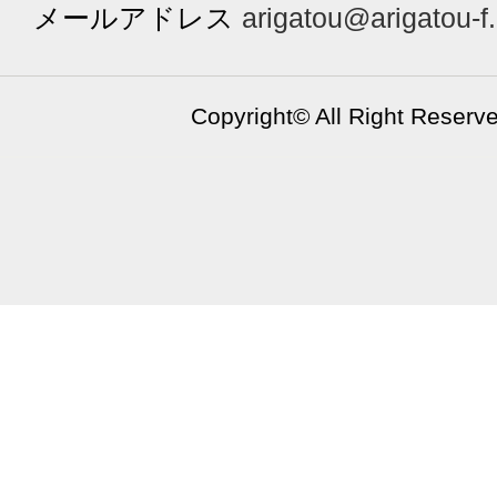
メールアドレス
arigatou@arigatou-f
Copyright©
All Right Reserv