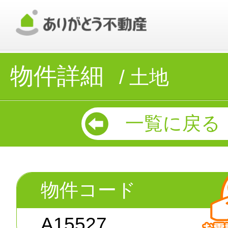
物件詳細
土地
一覧に戻る
物件コード
A15527