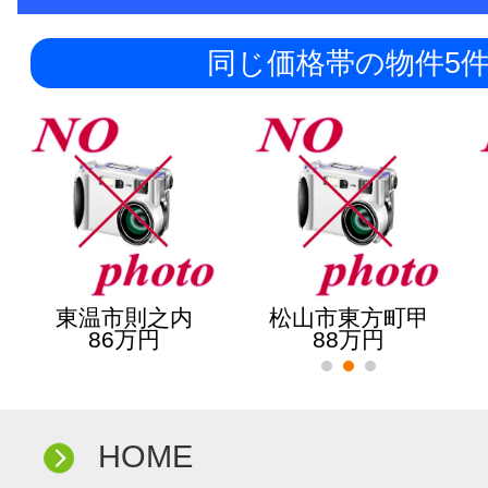
同じ価格帯の物件5
東温市則之内
松山市東方町甲
86万円
88万円
HOME