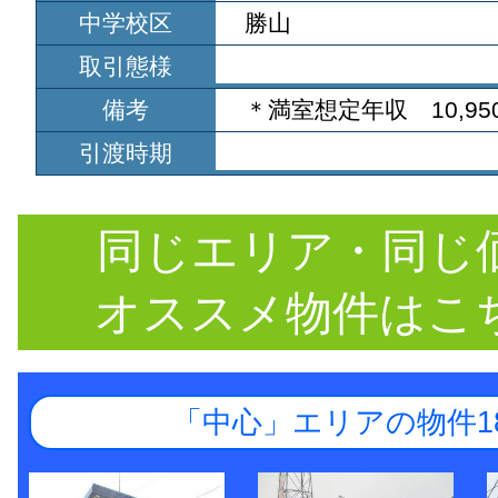
中学校区
勝山
取引態様
備考
＊満室想定年収 10,950
引渡時期
同じエリア・同じ
オススメ物件はこ
「中心」エリアの物件1