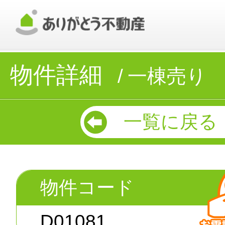
物件詳細
一棟売り
一覧に戻る
物件コード
D01081