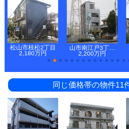
松山市枝松2丁目
山市南江戸3丁…
2,180万円
2,200万円
同じ価格帯の物件11