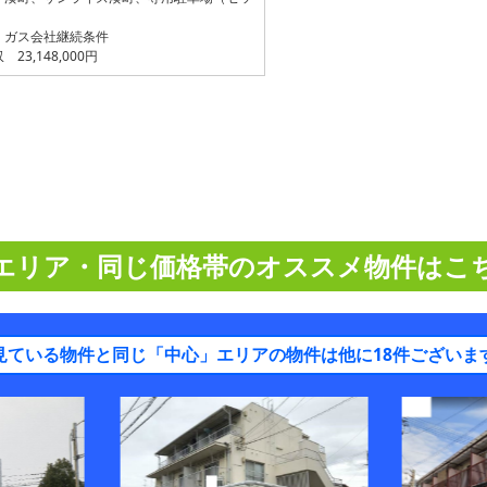
・ガス会社継続条件
23,148,000円
エリア・同じ価格帯のオススメ物件はこ
見ている物件と同じ「中心」エリアの物件は他に18件ございま